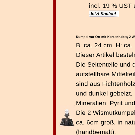
incl. 19 % UST 
Kumpel vor Ort mit Kerzenhalter, 2 
B: ca. 24 cm, H: ca.
Dieser Artikel beste
Die Seitenteile und 
aufstellbare Mittelte
sind aus Fichtenholz
und dunkel gebeizt.
Mineralien: Pyrit un
Die 2 Wismutkumpel 
ca. 6cm groß, in nat
(handbemalt).