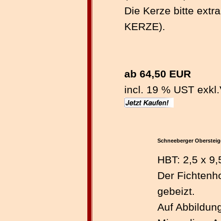
Die Kerze bitte extra
KERZE).
ab 64,50 EUR
incl. 19 % UST exkl.
Schneeberger Obersteige
HBT: 2,5 x 9
Der Fichtenho
gebeizt.
Auf Abbildun